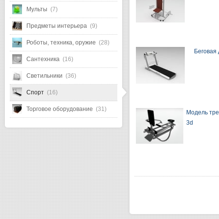
Мульты
(7)
Предметы интерьера
(9)
Роботы, техника, оружие
(28)
Беговая
Сантехника
(16)
Светильники
(36)
Спорт
(16)
Торговое оборудование
(31)
Модель тр
3d