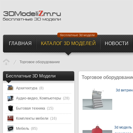
бесплатные 3d модели
ГЛАВНАЯ
КАТАЛОГ 3D МОДЕЛЕЙ
НОВОСТИ
Торговое оборудование
Бесплатные 3D Модели
Торговое оборудовани
Архитектура
(8)
3d витрин
Аудио-видео, Компьютеры
(28)
Бытовая техника
(15)
Комплекты мебели
(16)
3d модель
Мебель
(85)