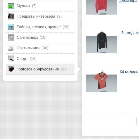
джемпера
Мульты
(7)
Предметы интерьера
(9)
Роботы, техника, оружие
(28)
3d модел
Сантехника
(16)
Светильники
(36)
Спорт
(16)
Торговое оборудование
(31)
3d модель