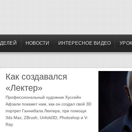
ОДЕЛЕЙ
НОВОСТИ
ИНТЕРЕСНОЕ ВИДЕО
УРОК
Как создавался
«Лектер»
Профессиональный художник Хуссейн
Афзали покажет нам, как он создал свой 3D
портрет Ганнибала Лектера, при помощи
3ds Max, ZBrush, Unfold3D, Photoshop и V-
Ray