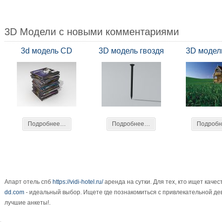
3D Модели с новыми комментариями
3d модель CD
3D модель гвоздя
3D модел
Подробнее…
Подробнее…
Подроб
Апарт отель спб
https://vidi-hotel.ru/
аренда на сутки. Для тех, кто ищет каче
dd.com
- идеальный выбор. Ищете где познакомиться с привлекательной д
лучшие анкеты!.