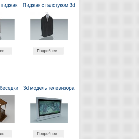
 пиджак
Пиджак с галстуком 3d
нее…
Подробнее…
 беседки
3d модель телевизора
нее…
Подробнее…