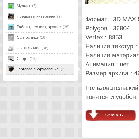
Мульты
(7)
Предметы интерьера
(9)
Формат : 3D MAX 
Polygon : 36904
Роботы, техника, оружие
(28)
Vertex : 8853
Сантехника
(16)
Наличие текстур :
Светильники
(36)
Наличие материал
Спорт
(16)
Анимация : нет
Торговое оборудование
(31)
Размер архива : 4
Пользовательский
понятен и удобен.
СКАЧАТЬ