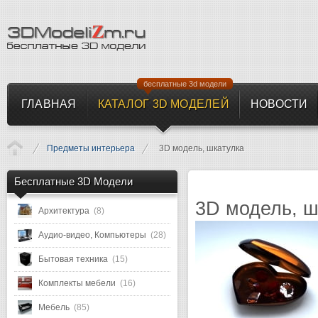
бесплатные 3d модели
ГЛАВНАЯ
КАТАЛОГ 3D МОДЕЛЕЙ
НОВОСТИ
Предметы интерьера
3D модель, шкатулка
Бесплатные 3D Модели
3D модель, 
Архитектура
(8)
Аудио-видео, Компьютеры
(28)
Бытовая техника
(15)
Комплекты мебели
(16)
Мебель
(85)