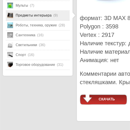
Мульты
(7)
Предметы интерьера
(9)
формат: 3D MAX 
Polygon : 3598
Роботы, техника, оружие
(28)
Vertex : 2917
Сантехника
(16)
Наличие текстур: 
Светильники
(36)
Наличие материал
Спорт
(16)
Анимация: нет
Торговое оборудование
(31)
Комментарии авто
стекляшками. Кры
СКАЧАТЬ