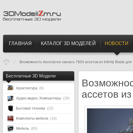
ГЛАВНАЯ
КАТАЛОГ 3D МОДЕЛЕЙ
НОВОСТИ
Возможность бесплатно скачать 7600 ассетов из Infinity Blade для
Бесплатные 3D Модели
Возможнос
Архитектура
(8)
ассетов из 
Аудио-видео, Компьютеры
(28)
Бытовая техника
(15)
Комплекты мебели
(16)
Мебель
(85)