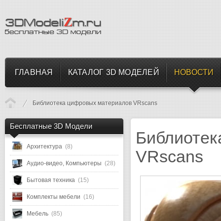
ГЛАВНАЯ
КАТАЛОГ 3D МОДЕЛЕЙ
НОВОСТИ
Библиотека цифровых материалов VRscans
Бесплатные 3D Модели
Библиотек
Архитектура
(8)
VRscans
Аудио-видео, Компьютеры
(28)
Бытовая техника
(15)
Комплекты мебели
(16)
Мебель
(85)