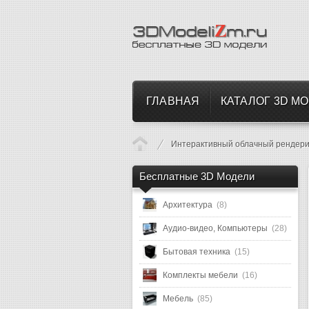
ГЛАВНАЯ
КАТАЛОГ 3D М
Интерактивный облачный рендерин
Бесплатные 3D Модели
Архитектура
(8)
Аудио-видео, Компьютеры
(28)
Бытовая техника
(15)
Комплекты мебели
(16)
Мебель
(85)