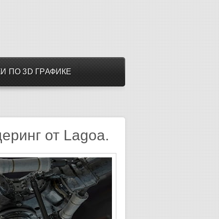
И ПО 3D ГРАФИКЕ
еринг от Lagoa.