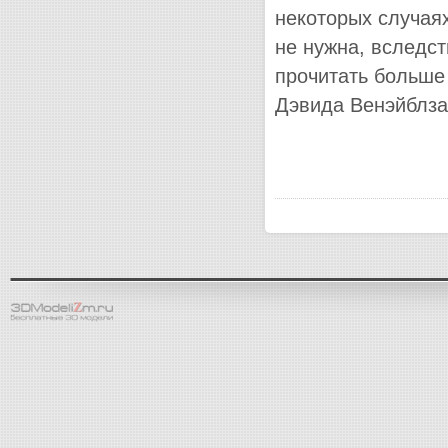
некоторых случая
не нужна, вследст
прочитать больше 
Дэвида Венэйблз