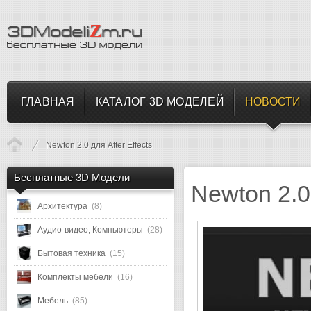
ГЛАВНАЯ
КАТАЛОГ 3D МОДЕЛЕЙ
НОВОСТИ
Newton 2.0 для After Effects
Бесплатные 3D Модели
Newton 2.0 
Архитектура
(8)
Аудио-видео, Компьютеры
(28)
Бытовая техника
(15)
Комплекты мебели
(16)
Мебель
(85)