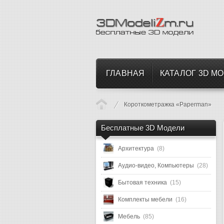
ГЛАВНАЯ
КАТАЛОГ 3D М
Короткометражка «Paperman»
Бесплатные 3D Модели
Архитектура
(8)
Аудио-видео, Компьютеры
(28)
Бытовая техника
(15)
Комплекты мебели
(16)
Мебель
(85)