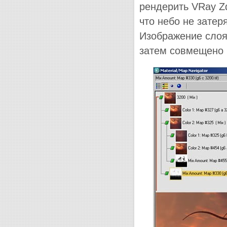
рендерить VRay Zd
что небо не затеря
Изображение слоя
затем совмещено в