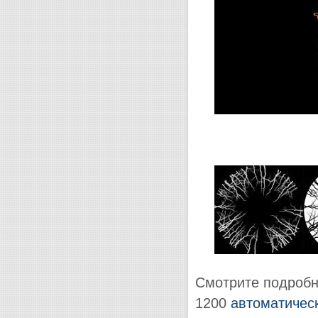
Смотрите подроб
1200
автоматичес