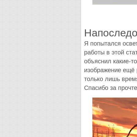
Напоследо
Я попытался осве
работы в этой ста
объяснил какие-то
изображение ещё р
только лишь время
Спасибо за прочте