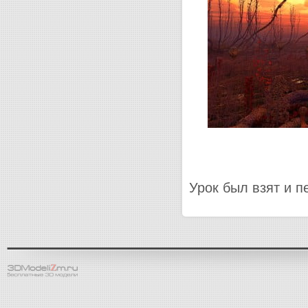
Урок был взят и п