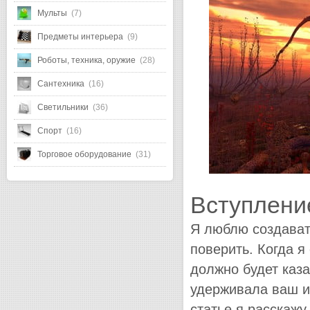
Мульты
(7)
Предметы интерьера
(9)
Роботы, техника, оружие
(28)
Сантехника
(16)
Светильники
(36)
Спорт
(16)
Торговое оборудование
(31)
Вступлени
Я люблю создават
поверить. Когда я
должно будет каза
удерживала ваш ин
статье я расскаж