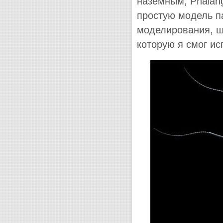
наземным, Phalang
простую модель п
моделирования, щ
которую я смог ис