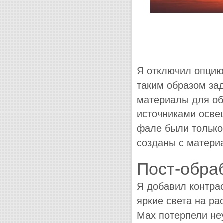
Я отключил опцию 
таким образом зад
материалы для об
источниками осве
фале были только
созданы с матери
Пост-обра
Я добавил контрас
яркие света на ра
Max потерпели не