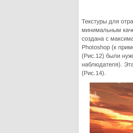
Текстуры для отр
минимальным каче
создана с максима
Photoshop (к прим
(Рис.12) были ну
наблюдателя). Эт
(Рис.14).