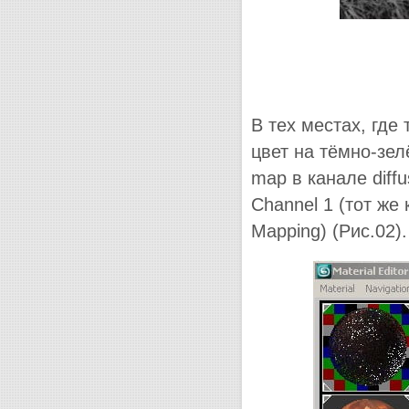
В тех местах, где
цвет на тёмно-зел
map в канале diff
Channel 1 (тот ж
Mapping) (Рис.02).