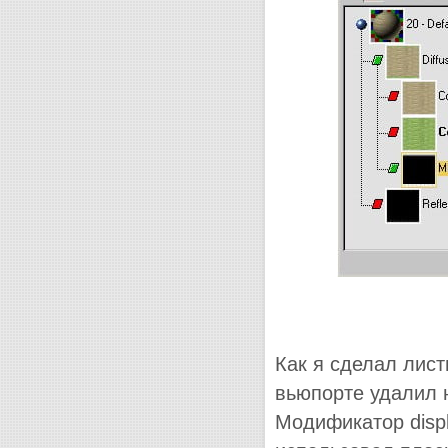
Как я сделал лист
вьюпорте удалил н
Модификатор displ