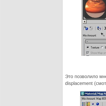
Это позволило мн
displacement (смот