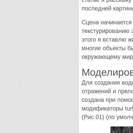
последней картины
Сцена начинается
текстурированию з
этого я вставлю ж
многие объекты б
окружающему миру
Моделиров
Для создания воды
отражений и прел
создана при помощ
модификаторы turb
(Рис.01) (по умо