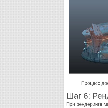
Процесс до
Шаг 6: Рен
При рендеринге м