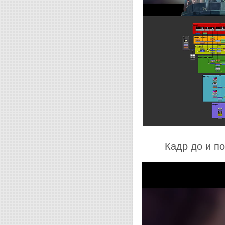
Кадр до и п