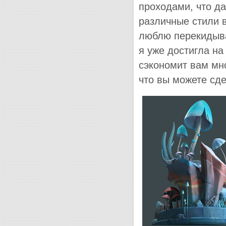
проходами, что да
различные стили в
люблю перекидыва
я уже достигла на
сэкономит вам мно
что вы можете сде