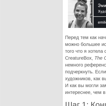
Перед тем как нач
можно большее ис
того что я хотела
CreatureBox,
The
немного референс
подчеркнуть. Если
художников, как в
И как вы могли за
интереснее, чем 
Шаг 1: Кон