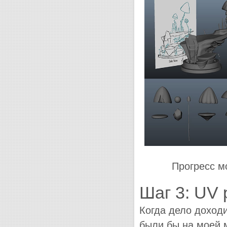
Прогресс м
Шаг 3: UV 
Когда дело доходи
были бы на моей 