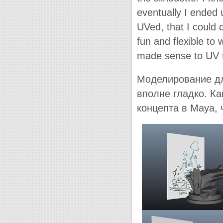
eventually I ended 
UVed, that I could 
fun and flexible to 
made sense to UV 
Моделирование дл
вполне гладко. Ка
концепта в Maya, 