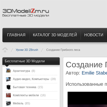
ГЛАВНАЯ
КАТАЛОГ 3D МОДЕЛЕЙ
НОВОСТИ
Уроки 3D ZBrush
Создание Грибного леса
Бесплатные 3D Модели
Создание 
Архитектура
(8)
Автор:
Emilie Stabe
Аудио-видео, Компьютеры
(28)
Использованные п
Бытовая техника
(15)
Комплекты мебели
(16)
Мебель
(85)