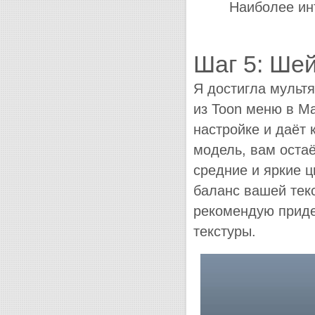
Наиболее ин
Шаг 5: Ше
Я достигла мультя
из Toon меню в Ma
настройке и даёт
модель, вам остаё
средние и яркие ц
баланс вашей текс
рекомендую приде
текстуры.