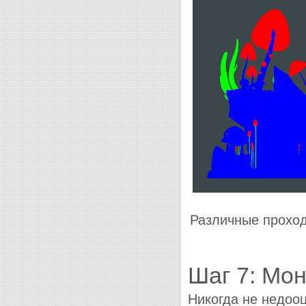
Различные проход
Шаг 7: Мо
Никогда не недоо