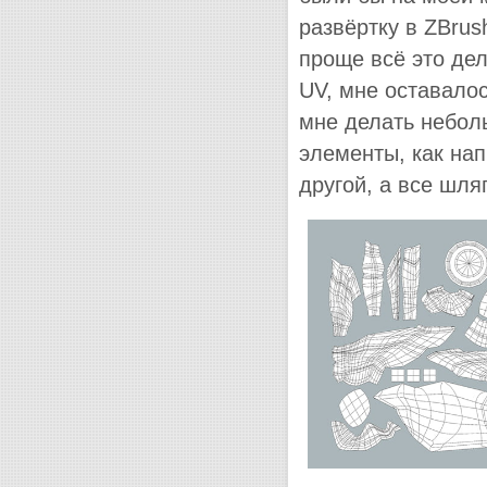
развёртку в ZBrus
проще всё это дел
UV, мне оставалос
мне делать небол
элементы, как нап
другой, а все шля