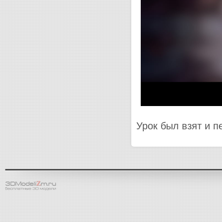
Урок был взят и п