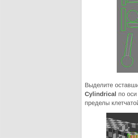
Выделите оставши
Cylindrical
по оси
пределы клетчатой