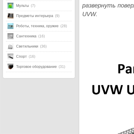
развернуть пове
Мульты
(7)
UVW.
Предметы интерьера
(9)
Роботы, техника, оружие
(28)
Сантехника
(16)
Светильники
(36)
Спорт
(16)
Торговое оборудование
(31)