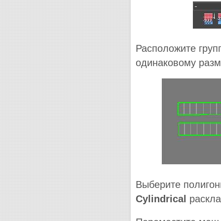
Расположите груп
одинаковому разм
Выберите полигон
Cylindrical
раскла