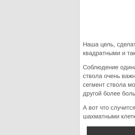
Наша цель, сделат
квадратными и так
Соблюдение одина
ствола очень важн
сегмент ствола мо
другой более бол
А вот что случитс
шахматными клетка