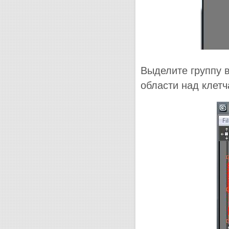
Выделите группу в
области над клетч