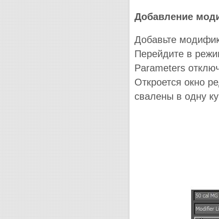
Добавление мод
Добавьте модифи
Перейдите в режи
Parameters отклю
Откроется окно р
свалены в одну к