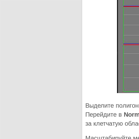
Выделите полигоны
Перейдите в
Norm
за клетчатую обла
Масштабируйте ме