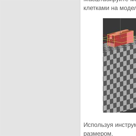
клетками на моде
Используя инстр
размером.