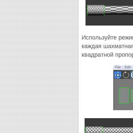
Используйте реж
каждая шахматная 
квадратной пропор