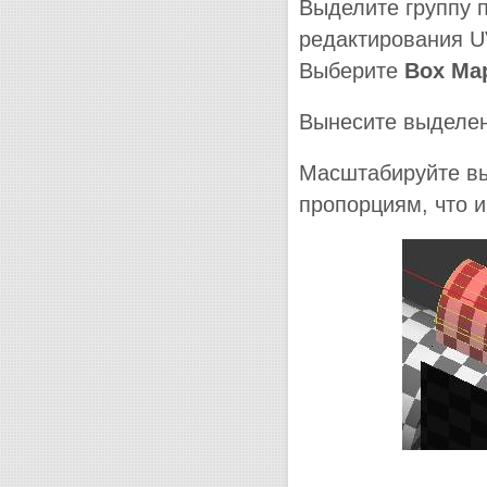
Выделите группу п
редактирования 
Выберите
Box Ma
Вынесите выделен
Масштабируйте вы
пропорциям, что и