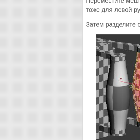
Переместите меш 
тоже для левой ру
Затем разделите 