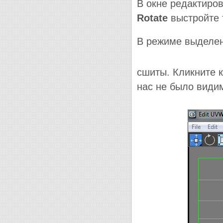
В окне редактиро
Rotate
выстройте 
В режиме выделен
сшиты. Кликните 
нас не было видим