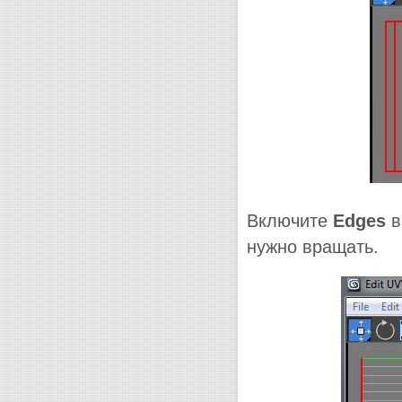
Включите
Edges
в
нужно вращать.