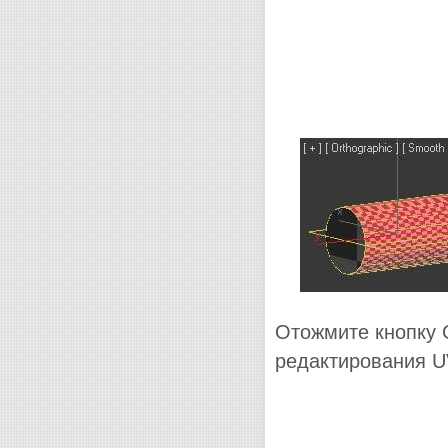
Отожмите кнопку C
редактирования U