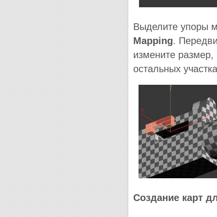
Выделите упоры м
Mapping
. Передв
измените размер, 
остальных участк
Создание карт д