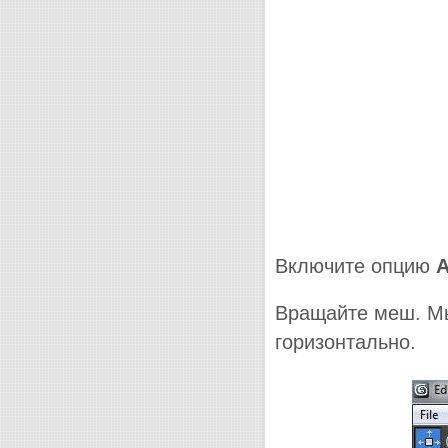
Включите опцию
A
Вращайте меш. Мы
горизонтально.